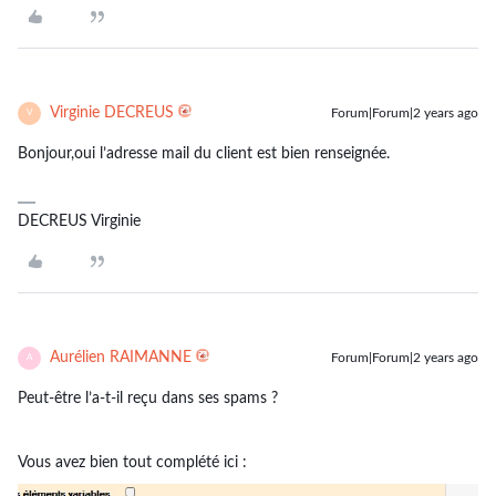
Virginie DECREUS
Forum|Forum|2 years ago
V
Bonjour,oui l’adresse mail du client est bien renseignée.
DECREUS Virginie
Aurélien RAIMANNE
Forum|Forum|2 years ago
A
Peut-être l’a-t-il reçu dans ses spams ?
Vous avez bien tout complété ici :