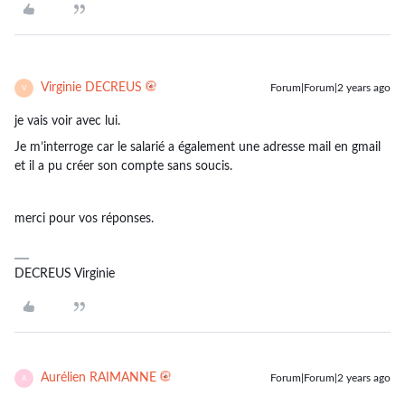
Virginie DECREUS
Forum|Forum|2 years ago
V
je vais voir avec lui.
Je m’interroge car le salarié a également une adresse mail en gmail
et il a pu créer son compte sans soucis.
merci pour vos réponses.
DECREUS Virginie
Aurélien RAIMANNE
Forum|Forum|2 years ago
A