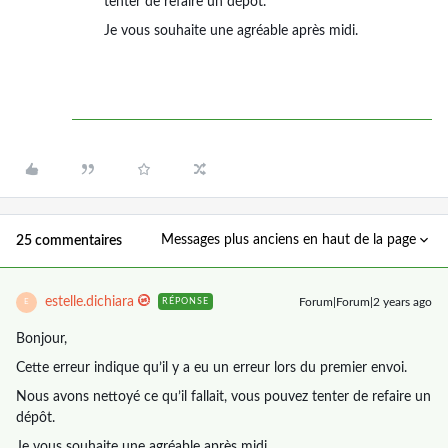
tenter de refaire un dépôt.
Je vous souhaite une agréable après midi.
Messages plus anciens en haut de la page
25 commentaires
estelle.dichiara
Forum|Forum|2 years ago
RÉPONSE
E
Bonjour,
Cette erreur indique qu’il y a eu un erreur lors du premier envoi.
Nous avons nettoyé ce qu’il fallait, vous pouvez tenter de refaire un
dépôt.
Je vous souhaite une agréable après midi.