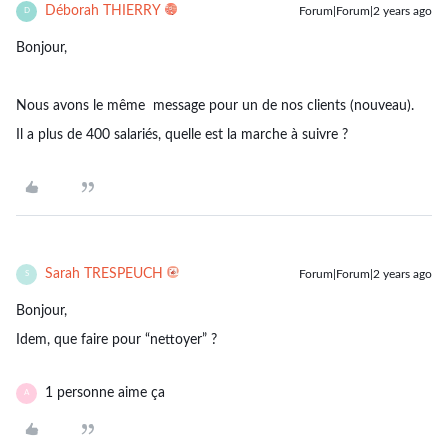
Déborah THIERRY
Forum|Forum|2 years ago
D
Bonjour,
Nous avons le même message pour un de nos clients (nouveau).
Il a plus de 400 salariés, quelle est la marche à suivre ?
Sarah TRESPEUCH
Forum|Forum|2 years ago
S
Bonjour,
Idem, que faire pour “nettoyer” ?
1 personne aime ça
A