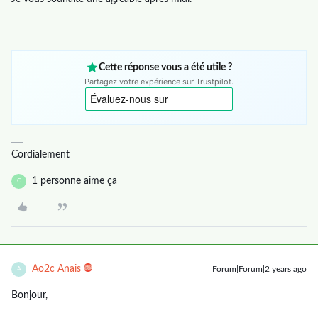
Cette réponse vous a été utile ?
Partagez votre expérience sur Trustpilot.
Cordialement
1 personne aime ça
C
Ao2c Anais
Forum|Forum|2 years ago
A
Bonjour,