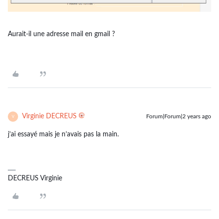
Aurait-il une adresse mail en gmail ?
Virginie DECREUS
Forum|Forum|2 years ago
V
j’ai essayé mais je n’avais pas la main.
DECREUS Virginie