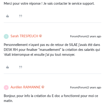
Merci pour votre réponse ! Je vais contacter le service support.
Sarah TRESPEUCH
Forum|Forum|2 years ago
S
Personnellement n’ayant pas eu de retour de SILAE j’avais été dans
DESK RH pour finaliser “manuellement” la création des salariés qui
‘était interrompue et ensuite j’ai pu tout renvoyer.
Aurélien RAIMANNE
Forum|Forum|2 years ago
A
Bonjour, pour info la création du E-doc a fonctionné pour moi ce
matin.