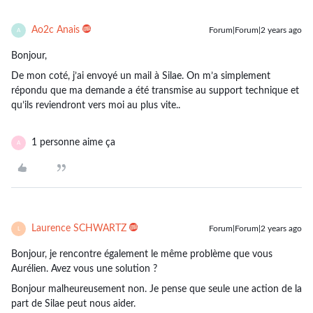
Ao2c Anais
Forum|Forum|2 years ago
A
Bonjour,
De mon coté, j’ai envoyé un mail à Silae. On m’a simplement
répondu que ma demande a été transmise au support technique et
qu’ils reviendront vers moi au plus vite..
1 personne aime ça
A
Laurence SCHWARTZ
Forum|Forum|2 years ago
L
Bonjour, je rencontre également le même problème que vous
Aurélien. Avez vous une solution ?
Bonjour malheureusement non. Je pense que seule une action de la
part de Silae peut nous aider.