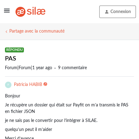
Connexion
Partage avec la communauté
RÉPONDU
PAS
Forum|Forum|1 year ago
9 commentaire
Patricia HABIB
P
Bonjour
Je récupère un dossier qui était sur Payfit on m’a transmis le PAS
en fichier JSON
je ne sais pas le convertir pour l’intégrer à SILAE.
quelqu’un peut il m’aider
Merci d’avance