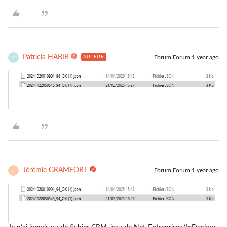
Patricia HABIB
Forum|Forum|1 year ago
AUTEUR
P
Jérémie GRAMFORT
Forum|Forum|1 year ago
J