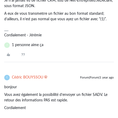
Je n’ai jamais vu de fichier CRM, issu de Net-Entreprises/JeDeclare,
sous format JSON.
A eux de vous transmettre un fichier au bon format standard;
d’ailleurs, il n’est pas normal que vous ayez un fichier avec “(1)”.
Cordialement - Jérémie
1 personne aime ça
J
Cédric BOUYSSOU
Forum|Forum|1 year ago
C
bonjour
Vous avez également la possibilité d’envoyer un fichier SADV. Le
retour des informations PAS est rapide.
Cordialement