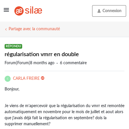
Connexion
Partage avec la communauté
RÉPONDU
régularisation vmrr en double
Forum|Forum|8 months ago
6 commentaire
CARLA FREIRE
C
Bonjour,
Je viens de m’apercevoir que la régularisation du vmrr est remontée
automatiquement en novembre pour le mois de juillet et aout alors
que j’avais déjà fait la régularisation en septembre? dois la
supprimer manuellement?