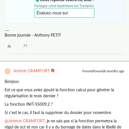
Cette réponse vous a été utile ?
Partagez votre expérience sur Trustpilot.
Bonne journée - Anthony PETIT
Jérémie GRAMFORT
Forum|Forum|8 months ago
J
Bonjour,
Est ce que vous aviez ajouté la fonction calcul pour générer la
régularisation le mois dernier ?
La fonction INIT-SS009.2 ?
Si c’est le cas, il faut la supprimer du dossier pour novembre.
@Jérémie GRAMFORT
, je ne sais pas si la fonction permettra la
régul de oct et nov car il y a du bornage de dates dans le libellé de