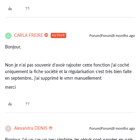
CARLA FREIRE
Forum|Forum|8 months ago
AUTEUR
C
Bonjour,
Non je n’ai pas souvenir d’avoir rajouter cette fonction j’ai coché
uniquement la fiche société et la régularisation s’est très bien faite
en septembre.. j’ai supprimé le vmrr manuellement
merci
Alexandra DENIS
Forum|Forum|8 months ago
A