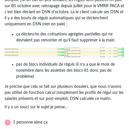
Bonjour, j’ai un cas un peu similaire, les réguls sont passées en paie
sur BS octobre avec rattrapage depuis juillet pour le VMRR PACA et
c’est bien déclaré en DSN d’octobre. Là le client calcule ses DSN et
il y a des bouts de réguls automatiques qui se déclenchent
uniquement en DSN (rien en paie) :
ça déclenche des cotisations agrégées partielles qui ne
devraient pas remonter et qu’il faut supprimer à la main
pas de blocs individuels de réguls (il n’y a que le mois de
novembre dans les assiettes des blocs 81 donc pas de
problème)
Je précise que cela se fait sur plusieurs dossiers, que nous n’avons
pas utilisé de fonction calcul (simplement les profils de régul sur les
salariés présents et sur post-emploi). DSN calculée ce matin.
Il y a un souci sur le sujet je pense...
1 personne aime ça
S