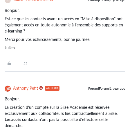
Julien DUSSUCHAL
Forum|Forum|1 year ago
J
Bonjour,
Est-ce que les contacts ayant un accès en “Mise à disposition” ont
également accès en toute autonomie à l’ensemble des supports en
e-learning ?
Merci pour vos éclaircissements, bonne journée.
Julien
Anthony Petit
Forum|Forum|1 year ago
AUTEUR
Bonjour,
La création d'un compte sur la Silae Académie est réservée
exclusivement aux collaborateurs liés contractuellement à Silae.
Les accès contacts
n'ont pas la possibilité d'effectuer cette
démarche.