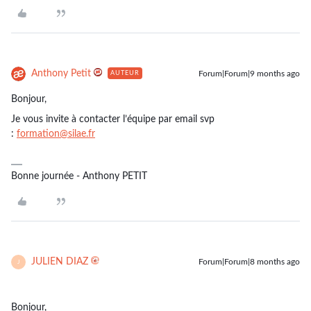
Anthony Petit
Forum|Forum|9 months ago
AUTEUR
Bonjour,
Je vous invite à contacter l’équipe par email svp
:
formation@silae.fr
Bonne journée - Anthony PETIT
JULIEN DIAZ
Forum|Forum|8 months ago
J
Bonjour,