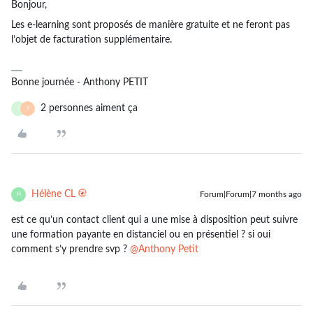
Bonjour,
Les e-learning sont proposés de manière gratuite et ne feront pas
l’objet de facturation supplémentaire.
Bonne journée - Anthony PETIT
2 personnes aiment ça
J
J
Hélène CL
Forum|Forum|7 months ago
H
est ce qu’un contact client qui a une mise à disposition peut suivre
une formation payante en distanciel ou en présentiel ? si oui
comment s’y prendre svp ? ​
@Anthony Petit