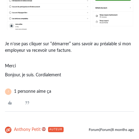
Je n’ose pas cliquer sur “démarrer” sans savoir au préalable si mon
employeur va recevoir une facture.
Merci
Bonjour, je suis. Cordialement
1 personne aime ça
J
Anthony Petit
Forum|Forum|8 months ago
AUTEUR