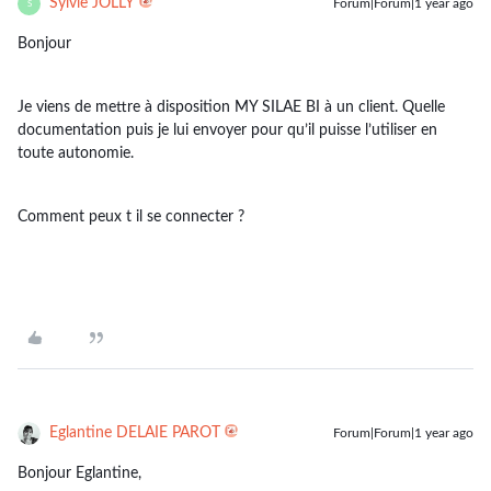
Sylvie JOLLY
Forum|Forum|1 year ago
S
Bonjour
Je viens de mettre à disposition MY SILAE BI à un client. Quelle
documentation puis je lui envoyer pour qu’il puisse l’utiliser en
toute autonomie.
Comment peux t il se connecter ?
Eglantine DELAIE PAROT
Forum|Forum|1 year ago
Bonjour Eglantine,