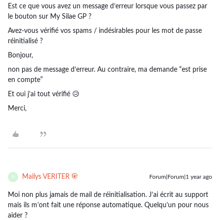
Est ce que vous avez un message d’erreur lorsque vous passez par
le bouton sur My Silae GP ?
Avez-vous vérifié vos spams / indésirables pour les mot de passe
réinitialisé ?
Bonjour,
non pas de message d’erreur. Au contraire, ma demande “est prise
en compte”
Et oui j’ai tout vérifié 😥
Merci,
Mailys VERITER
Forum|Forum|1 year ago
M
Moi non plus jamais de mail de réinitialisation. J’ai écrit au support
mais ils m’ont fait une réponse automatique. Quelqu’un pour nous
aider ?