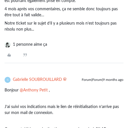
est pourtant également prise en compte.
4 mois après vos commentaires, ça ne semble donc toujours pas
être tout à fait valide…
Notre ticket sur le sujet d’il y a plusieurs mois n’est toujours pas
résolu non plus...
1 personne aime ça
Gabrielle SOUBROUILLARD
Forum|Forum|9 months ago
G
Bonjour ​
@Anthony Petit
,
J’ai suivi vos indications mais le lien de réinitialisation n’arrive pas
sur mon mail de connexion.