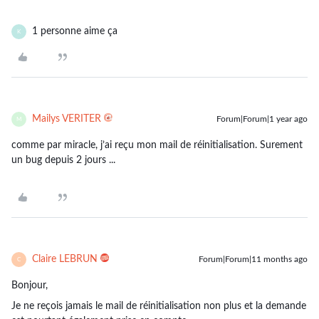
1 personne aime ça
K
Mailys VERITER
Forum|Forum|1 year ago
M
comme par miracle, j’ai reçu mon mail de réinitialisation. Surement
un bug depuis 2 jours ...
Claire LEBRUN
Forum|Forum|11 months ago
C
Bonjour,
Je ne reçois jamais le mail de réinitialisation non plus et la demande