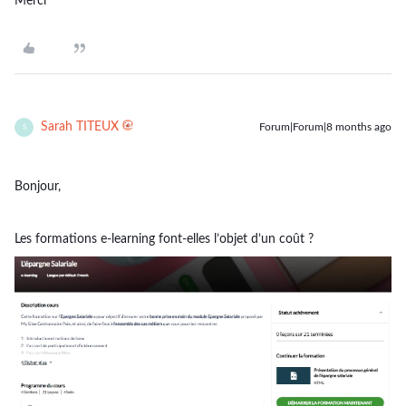
Merci
Sarah TITEUX
Forum|Forum|8 months ago
S
Bonjour,
Les formations e-learning font-elles l’objet d’un coût ?