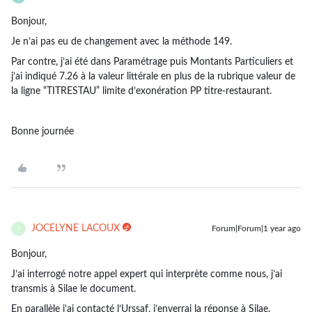
Bonjour,
Je n’ai pas eu de changement avec la méthode 149.
Par contre, j’ai été dans Paramétrage puis Montants Particuliers et
j’ai indiqué 7.26 à la valeur littérale en plus de la rubrique valeur de
la ligne “TITRESTAU” limite d’exonération PP titre-restaurant.
Bonne journée
JOCELYNE LACOUX
Forum|Forum|1 year ago
J
Bonjour,
J’ai interrogé notre appel expert qui interprète comme nous, j’ai
transmis à Silae le document.
En parallèle j’ai contacté l’Urssaf, j’enverrai la réponse à Silae.