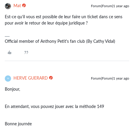
Mat
Forum|Forum|1 year ago
Est-ce qu’il vous est possible de leur faire un ticket dans ce sens
pour avoir le retour de leur équipe juridique ?
Official member of Anthony Petit's fan club (By Cathy Vidal)
HERVE GUERARD
Forum|Forum|1 year ago
H
Bonjour,
En attendant, vous pouvez jouer avec la méthode 149
Bonne journée