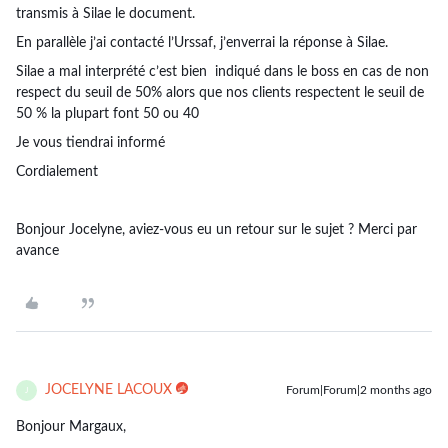
transmis à Silae le document.
En parallèle j’ai contacté l’Urssaf, j’enverrai la réponse à Silae.
Silae a mal interprété c’est bien indiqué dans le boss en cas de non
respect du seuil de 50% alors que nos clients respectent le seuil de
50 % la plupart font 50 ou 40
Je vous tiendrai informé
Cordialement
Bonjour Jocelyne, aviez-vous eu un retour sur le sujet ? Merci par
avance
JOCELYNE LACOUX
Forum|Forum|2 months ago
J
Bonjour Margaux,