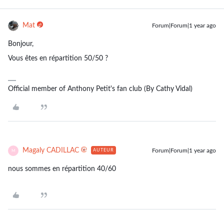
Mat
Forum|Forum|1 year ago
Bonjour,
Vous êtes en répartition 50/50 ?
Official member of Anthony Petit's fan club (By Cathy Vidal)
Magaly CADILLAC
Forum|Forum|1 year ago
AUTEUR
M
nous sommes en répartition 40/60