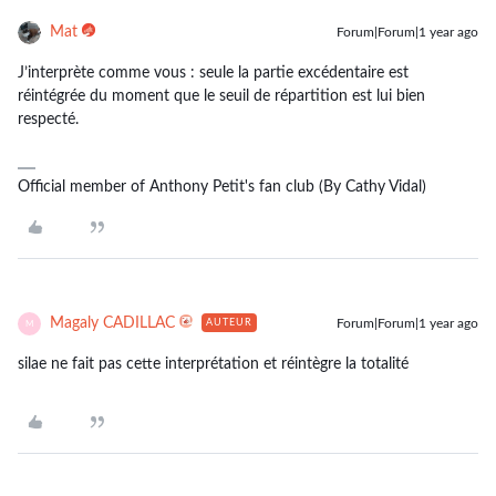
Mat
Forum|Forum|1 year ago
J’interprète comme vous : seule la partie excédentaire est
réintégrée du moment que le seuil de répartition est lui bien
respecté.
Official member of Anthony Petit's fan club (By Cathy Vidal)
Magaly CADILLAC
Forum|Forum|1 year ago
AUTEUR
M
silae ne fait pas cette interprétation et réintègre la totalité