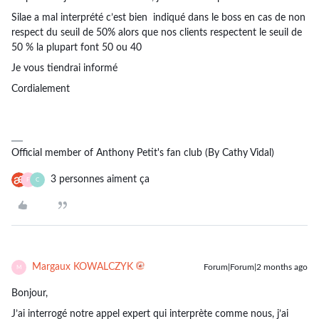
Silae a mal interprété c’est bien indiqué dans le boss en cas de non
respect du seuil de 50% alors que nos clients respectent le seuil de
50 % la plupart font 50 ou 40
Je vous tiendrai informé
Cordialement
Official member of Anthony Petit's fan club (By Cathy Vidal)
3 personnes aiment ça
F
C
Margaux KOWALCZYK
Forum|Forum|2 months ago
M
Bonjour,
J’ai interrogé notre appel expert qui interprète comme nous, j’ai