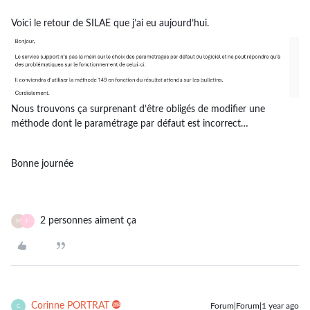
Voici le retour de SILAE que j’ai eu aujourd’hui.
Nous trouvons ça surprenant d’être obligés de modifier une
méthode dont le paramétrage par défaut est incorrect…
Bonne journée
2 personnes aiment ça
M
F
Corinne PORTRAT
Forum|Forum|1 year ago
C