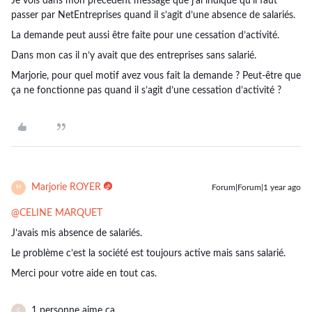
Je vois dans mon précédent message que j’ai indiqué qu’il faut
passer par NetEntreprises quand il s’agit d’une absence de salariés.
La demande peut aussi être faite pour une cessation d’activité.
Dans mon cas il n’y avait que des entreprises sans salarié.
Marjorie, pour quel motif avez vous fait la demande ? Peut-être que
ça ne fonctionne pas quand il s’agit d’une cessation d’activité ?
Marjorie ROYER
Forum|Forum|1 year ago
M
@CELINE MARQUET
J’avais mis absence de salariés.
Le problème c’est la société est toujours active mais sans salarié.
Merci pour votre aide en tout cas.
1 personne aime ça
C