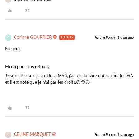
Corinne GOURRIER
Forum|Forum|1 year ago
AUTEUR
C
Bonjour,
Merci pour vos retours.
Je suis allée sur le site de la MSA, j’ai voulu faire une sortie de DSN
et il est noté que je n’ai pas les droits.😡😡😡
CELINE MARQUET
Forum|Forum|1 year ago
C