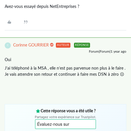
Avez-vous essayé depuis NetEntreprises ?
Corinne GOURRIER
AUTEUR
RÉPONSE
C
Forum|Forum|1 year ago
Oui
J’ai téléphoné à la MSA , elle n’est pas parvenue non plus à le faire .
Je vais attendre son retour et continuer à faire mes DSN à zéro ☹️
Cette réponse vous a été utile ?
Partagez votre expérience sur Trustpilot.