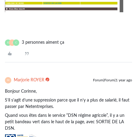
3 personnes aiment ça
E
J
C
Marjorie ROYER
Forum|Forum|1 year ago
M
Bonjour Corinne,
S’il s’agit d’une suppression parce que il n’y a plus de salarié, il faut
passer par Netentreprises.
Quand vous êtes dans le service “DSN régime agricole”, il y a un
petit bandeau vert dans le haut de la page, avec SORTIE DE LA
DSN.