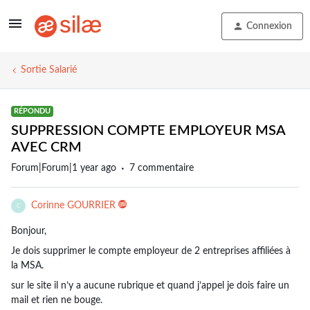
Connexion
Sortie Salarié
RÉPONDU
SUPPRESSION COMPTE EMPLOYEUR MSA
AVEC CRM
Forum|Forum|1 year ago
7 commentaire
Corinne GOURRIER
C
Bonjour,
Je dois supprimer le compte employeur de 2 entreprises affiliées à
la MSA.
sur le site il n’y a aucune rubrique et quand j’appel je dois faire un
mail et rien ne bouge.